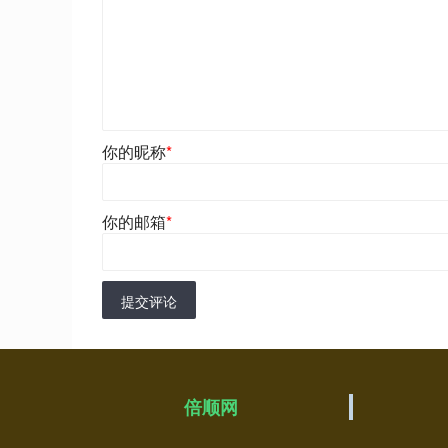
你的昵称
*
你的邮箱
*
提交评论
倍顺网