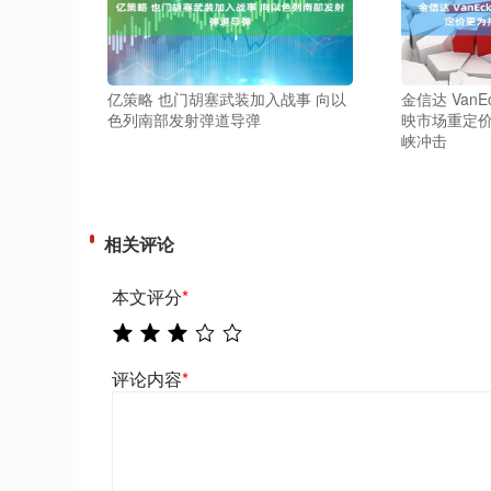
亿策略 也门胡塞武装加入战事 向以
金信达 Van
色列南部发射弹道导弹
映市场重定
峡冲击
相关评论
本文评分
*
评论内容
*