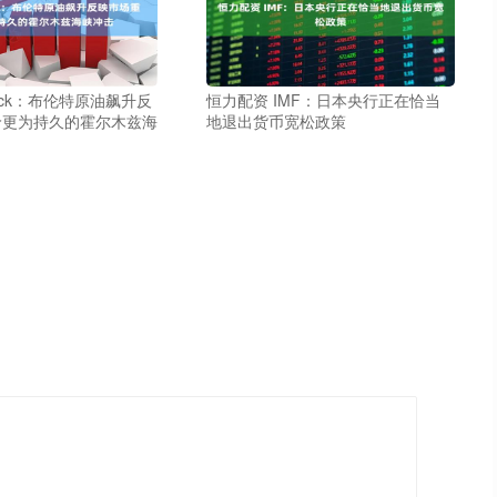
Eck：布伦特原油飙升反
恒力配资 IMF：日本央行正在恰当
价更为持久的霍尔木兹海
地退出货币宽松政策