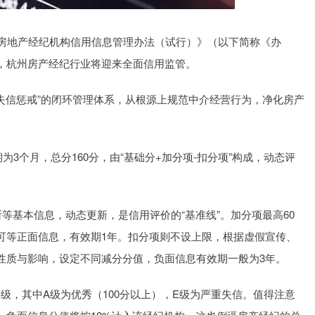
市房地产经纪机构信用信息管理办法（试行）》（以下简称《办
，杭州房产经纪行业将迎来全面信用监管。
、失信惩戒”的闭环管理体系，从根源上规范中介经营行为，净化房产
3个月，总分160分，由“基础分+加分项-扣分项”构成，动态评
等基本信息，动态更新，是信用评价的“基准线”。加分项最高60
可等正面信息，有效期1年。扣分项则不设上限，根据虚假宣传、
性质与影响，设定不同减分分值，负面信息有效期一般为3年。
级，其中A级为优秀（100分以上），E级为严重失信。值得注意