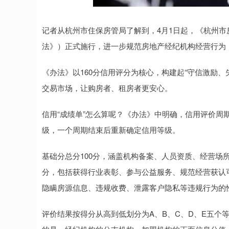
记者从杭州市住保房管局了解到，4月1日起，《杭州
法》）正式施行，进一步规范房地产经纪机构经营行为
《办法》以160分信用评分为核心，构建起“守信激励
交易市场，让购房者、租房者更安心。
信用“成绩单”怎么算呢？《办法》中明确，信用评价周期为
级，一个周期结束后重新确定信用等级。
基础分总分100分，涵盖机构备案、人员资质、经营场所
分，包括获得行业表彰、参与公益服务、规范经营获认
隐瞒房源信息、违规收费、泄露客户隐私等违规行为的
评价结果按得分从高到低划分为A、B、C、D、E五个等