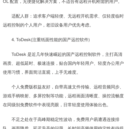
OL 配置，无便捷化解决方案，不适合有远程开机刚需的用户。
适配人群：追求客户端轻便、无远程开机需求、仅轻度临时
远程控制的个人用户，老旧设备用户优先考虑。
4. ToDesk(注重纸面性能的国产远控软件)
ToDesk 是近几年快速崛起的国产远程控制软件，主打高清
画质、超低延时、极速连接，贴合国内年轻用户、轻度办公用户
使用习惯，界面简洁直观，上手无难度。
个人免费版权益友好，自带高速文件传输、远程音频同步、
游戏手柄映射、多屏控制等功能，远程画面清晰度、操控流畅度
在同级别免费软件中表现亮眼，日常轻度使用体验出色。
不足之处在于高峰期稳定性波动，免费用户易遭遇连接排
队、画面降质、延迟升高的问题，长时间高频使用稳定性有待提