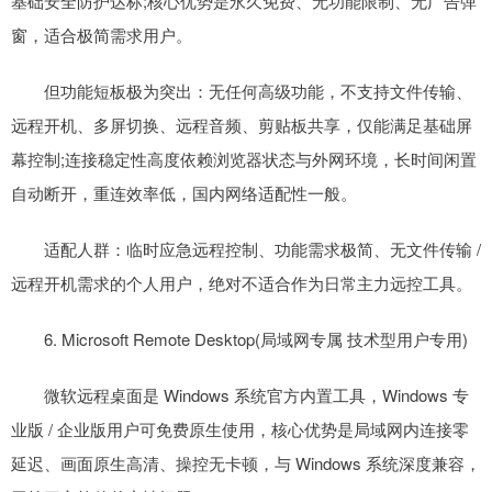
基础安全防护达标;核心优势是永久免费、无功能限制、无广告弹
窗，适合极简需求用户。
但功能短板极为突出：无任何高级功能，不支持文件传输、
远程开机、多屏切换、远程音频、剪贴板共享，仅能满足基础屏
幕控制;连接稳定性高度依赖浏览器状态与外网环境，长时间闲置
自动断开，重连效率低，国内网络适配性一般。
适配人群：临时应急远程控制、功能需求极简、无文件传输 /
远程开机需求的个人用户，绝对不适合作为日常主力远控工具。
6. Microsoft Remote Desktop(局域网专属 技术型用户专用)
微软远程桌面是 Windows 系统官方内置工具，Windows 专
业版 / 企业版用户可免费原生使用，核心优势是局域网内连接零
延迟、画面原生高清、操控无卡顿，与 Windows 系统深度兼容，