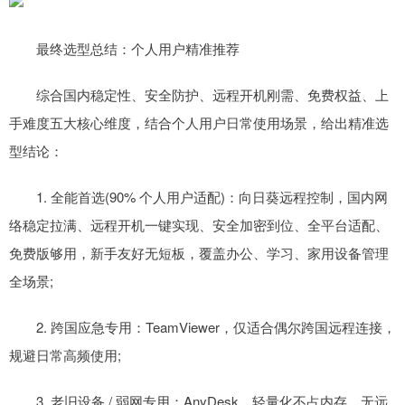
最终选型总结：个人用户精准推荐
综合国内稳定性、安全防护、远程开机刚需、免费权益、上
手难度五大核心维度，结合个人用户日常使用场景，给出精准选
型结论：
1. 全能首选(90% 个人用户适配)：向日葵远程控制，国内网
络稳定拉满、远程开机一键实现、安全加密到位、全平台适配、
免费版够用，新手友好无短板，覆盖办公、学习、家用设备管理
全场景;
2. 跨国应急专用：TeamViewer，仅适合偶尔跨国远程连接，
规避日常高频使用;
3. 老旧设备 / 弱网专用：AnyDesk，轻量化不占内存，无远