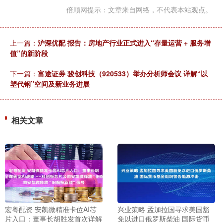
倍顺网提示：文章来自网络，不代表本站观点。
上一篇：
沪深优配 报告：房地产行业正式进入“存量运营 + 服务增
值”的新阶段
下一篇：
富途证券 骏创科技（920533）举办分析师会议 详解“以
塑代钢”空间及新业务进展
相关文章
宏粤配资 安凯微精准卡位AI芯
兴业策略 孟加拉国寻求美国豁
片入口：董事长胡胜发首次详解
免以进口俄罗斯柴油 国际货币