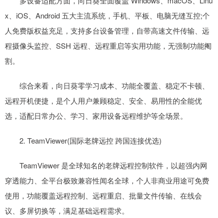
多设备适配方面，向日葵全面覆盖 Windows、macOS、Linu
x、iOS、Android 五大主流系统，手机、平板、电脑无缝互控;个
人免费版权益充足，支持多台设备管理，自带高速文件传输、远
程摄像头监控、SSH 远程、远程重启等实用功能，无强制功能阉
割。
综合来看，向日葵零学习成本、功能全覆盖、稳定不卡顿、
远程开机便捷，是个人用户兼顾稳定、安全、易用性的全能优
选，适配日常办公、学习、家用设备远程维护等全场景。
2. TeamViewer(国际老牌远控 跨国连接优选)
TeamViewer 是全球知名的老牌远程控制软件，以超强内网
穿透能力、全平台极致兼容性闻名全球，个人非商业用途可免费
使用，功能覆盖远程控制、远程重启、批量文件传输、在线会
议、多屏切换等，满足基础远程需求。