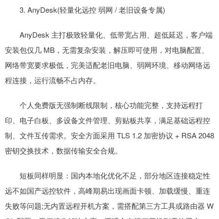
3. AnyDesk(轻量化远控 弱网 / 老旧设备专属)
AnyDesk 主打极致轻量化、低带宽占用、超低延迟，客户端
安装包仅几 MB，无需复杂安装，解压即可使用，对电脑配置、
网络带宽要求极低，完美适配老旧电脑、弱网环境、移动网络远
程连接，运行流畅不占内存。
个人免费版无强制断线限制，核心功能完整，支持远程打
印、电子白板、多设备文件管理、剪贴板共享，满足基础远程控
制、文件互传需求。安全方面采用 TLS 1.2 加密协议 + RSA 2048
密钥交换技术，数据传输安全合规。
短板同样明显：国内本地化优化不足，部分地区连接稳定性
远不如国产远控软件，高峰期易出现画面卡顿、加载缓慢、重连
失败等问题;无内置远程开机方案，需搭配第三方工具或路由器 W