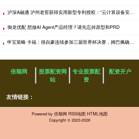
泸深A融通 泸州老窖获得实用新型专利授权：“云计算设备安装柜”
御龙优配 想做AI Agent产品经理？请先忘掉原型和PRD
申宝策略 卡福：很自豪连续参加三届世界杯决赛，姆巴佩确实有机会追平
倍顺网
股票配资网
专业股票配
配资开户
站
资
友情链接：
倍顺网
RSS地图
HTML地图
Powered by
Copyright
© 2023-2026