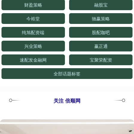
财盈策略
融股宝
今裕堂
驰赢策略
纯旭配资端
股配咖吧
兴业策略
赢正通
速配发金融网
宝聚荣配资
全部话题标签
关注 倍顺网