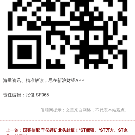
海量资讯、精准解读，尽在新浪财经APP
责任编辑：张俊 SF065
倍顺网提示：文章来自网络，不代表本站观点。
上一篇：
国客信配 千亿锂矿龙头封板！*ST熊猫、*ST万方、ST京