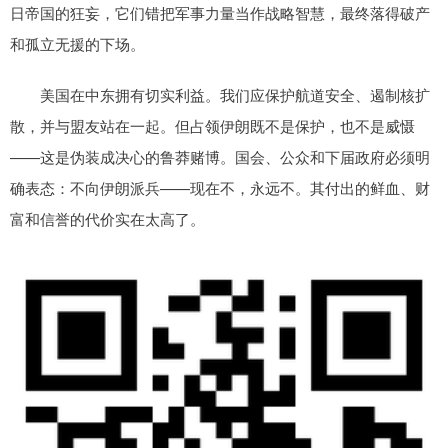
日帝国的狂妄，它们错把军事力量当作战略智慧，最终落得破产
和孤立无援的下场。
美国在中东拥有切实利益。我们应保护航道安全、遏制核扩
散，并与盟友站在一起。但占领伊朗既不是保护，也不是威慑
——这是伪装成决心的鲁莽赌博。国会、公众和下届政府必须明
确表态：不向伊朗派兵——现在不，永远不。其付出的鲜血、财
富和信誉的代价实在太高了。