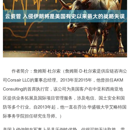
作者简介：詹姆斯·杜尔索（詹姆斯·D·杜尔索是供应链咨询公
司Corsair LLC的董事总经理。2013年至2015年，他曾担任AKM
Consulting的首席执行官，该公司为美国客户在中亚和西南亚地
区提供业务拓展及国际项目管理服务，涉及电信、国土安全和国
防等多个行业。自2013年起，他一直在乔治·华盛顿大学艾略特国
际事务学院担任研究生导师。）
美国入侵伊朗在军事上虽具压倒性优势，但很可能无法取胜，需