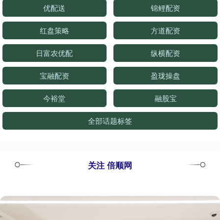
优配送
锦鲤配资
红盘策略
方道配资
日富农优配
纵横配资
宝融配资
盈珑操盘
今裕堂
融股宝
全部话题标签
关注 倍顺网