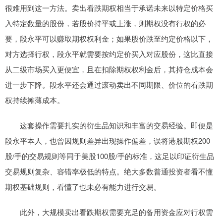
很难用到这一方法。卖出看跌期权相当于承诺未来以特定价格买
入特定数量的股份，若股价持平或上涨，则期权没有行权的必
要，段永平可以赚取期权权利金；如果股价跌至约定价格以下，
对方选择行权，段永平就需要按约定价买入对应股份，这比直接
从二级市场买入更便宜，且在扣除期权权利金后，其持仓成本会
进一步下降。段永平还会通过滚动卖出不同期限、价位的看跌期
权持续摊薄成本。
这套操作需要扎实的衍生品知识和丰富的交易经验。即便是
段永平本人，也曾因规则差异出现操作偏差，误将港股期权200
股/手的交易规则等同于美股100股/手的标准，这足以印证衍生品
交易规则复杂、容错率极低的特点。绝大多数普通投资者看不懂
期权基础规则，看懂了也未必有能力进行交易。
此外，大规模卖出看跌期权需要充足的备用资金应对行权需