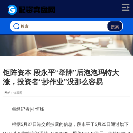
搜索
钜阵资本 段永平“举牌”后泡泡玛特大
涨，投资者“抄作业”没那么容易
网站：倍顺网
每经记者|杜恒峰
根据5月27日港交所披露的信息，段永平于5月25日通过旗下