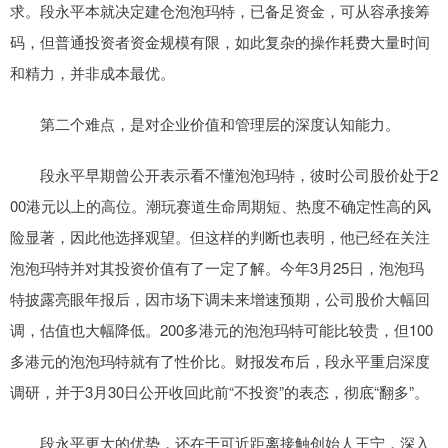
求。段永平本就决定建仓泡泡玛特，已备足资金，可从容承接筹
码，但普通投资者资金规模有限，如此复杂的操作耗费大量时间
和精力，并非成本最优。
第二个难点，是对企业价值和管理层的深度认知能力。
段永平早期曾公开表示看不懂泡泡玛特，彼时公司股价处于2
00港元以上的高位。潮玩赛道生命周期短、热度不确定性高的风
险显著，因此他选择观望。但这样的判断也表明，他已经在关注
泡泡玛特并对其投资价值有了一定了解。今年3月25日，泡泡玛
特披露亮眼年报后，因市场下调未来增速预期，公司股价大幅回
调，估值也大幅降低。200多港元的泡泡玛特可能比较贵，但100
多港元的泡泡玛特就有了性价比。财报发布后，段永平重启深度
调研，并于3月30日公开收回此前“不投资”的表态，彻底“翻多”。
段永平更大的优势，还在于可近距离接触创始人王宁，深入