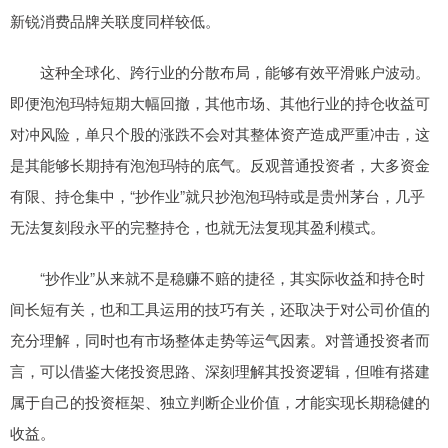
新锐消费品牌关联度同样较低。
这种全球化、跨行业的分散布局，能够有效平滑账户波动。
即便泡泡玛特短期大幅回撤，其他市场、其他行业的持仓收益可
对冲风险，单只个股的涨跌不会对其整体资产造成严重冲击，这
是其能够长期持有泡泡玛特的底气。反观普通投资者，大多资金
有限、持仓集中，“抄作业”就只抄泡泡玛特或是贵州茅台，几乎
无法复刻段永平的完整持仓，也就无法复现其盈利模式。
“抄作业”从来就不是稳赚不赔的捷径，其实际收益和持仓时
间长短有关，也和工具运用的技巧有关，还取决于对公司价值的
充分理解，同时也有市场整体走势等运气因素。对普通投资者而
言，可以借鉴大佬投资思路、深刻理解其投资逻辑，但唯有搭建
属于自己的投资框架、独立判断企业价值，才能实现长期稳健的
收益。