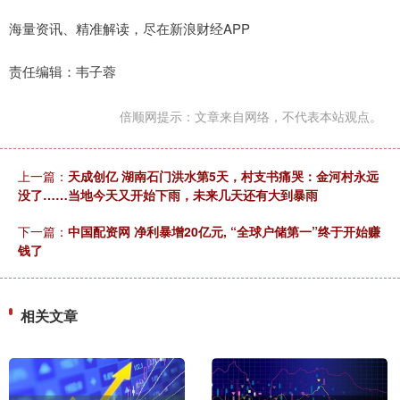
海量资讯、精准解读，尽在新浪财经APP
责任编辑：韦子蓉
倍顺网提示：文章来自网络，不代表本站观点。
上一篇：
天成创亿 湖南石门洪水第5天，村支书痛哭：金河村永远
没了……当地今天又开始下雨，未来几天还有大到暴雨
下一篇：
中国配资网 净利暴增20亿元, “全球户储第一”终于开始赚
钱了
相关文章